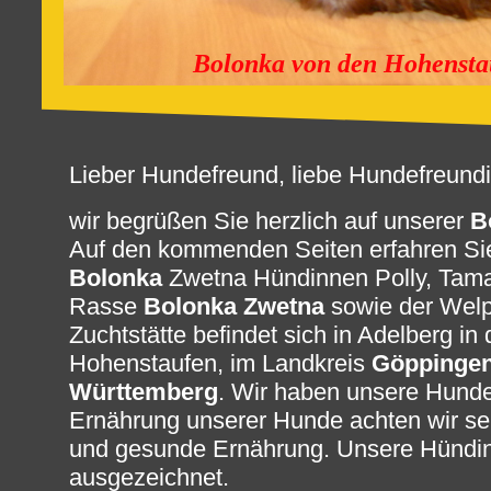
Bolonka von den Hohensta
Lieber Hundefreund, liebe Hundefreundi
wir begrüßen Sie herzlich auf unserer
B
Auf den kommenden Seiten erfahren Si
Bolonka
Zwetna Hündinnen Polly, Tama
Rasse
Bolonka Zwetna
sowie der Wel
Zuchtstätte befindet sich in Adelberg in
Hohenstaufen, im Landkreis
Göppinge
Württemberg
. Wir haben unsere Hunde 
Ernährung unserer Hunde achten wir se
und gesunde Ernährung. Unsere Hündin
ausgezeichnet.