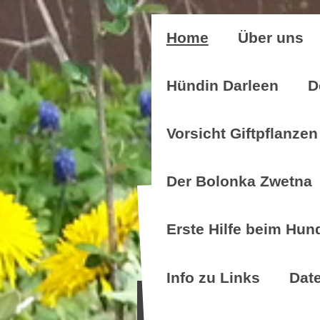
Home
Über uns
Hündin Darleen
D
Vorsicht Giftpflanzen
Der Bolonka Zwetna
Erste Hilfe beim Hun
Info zu Links
Dat