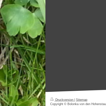
Druckversion
|
Sitemap
Copyright © Bolonka von den Hohenstaufe