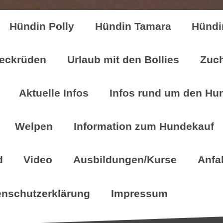
Hündin Polly
Hündin Tamara
Hündi
eckrüden
Urlaub mit den Bollies
Zuch
Aktuelle Infos
Infos rund um den Hu
Welpen
Information zum Hundekauf
d
Video
Ausbildungen/Kurse
Anfa
enschutzerklärung
Impressum