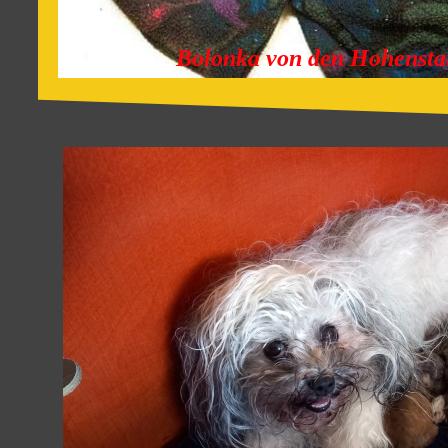
Bolonka von den Hohensta