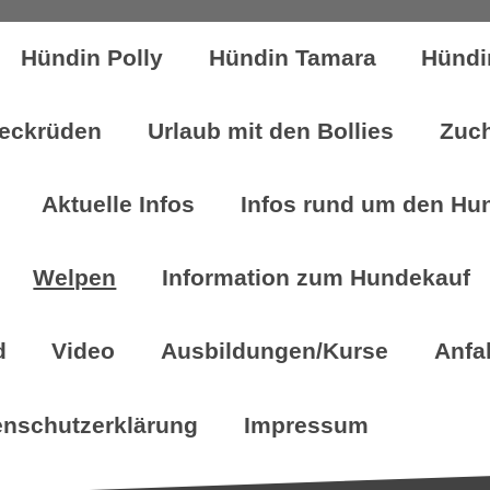
Hündin Polly
Hündin Tamara
Hündi
eckrüden
Urlaub mit den Bollies
Zuch
Aktuelle Infos
Infos rund um den Hu
Welpen
Information zum Hundekauf
d
Video
Ausbildungen/Kurse
Anfa
enschutzerklärung
Impressum