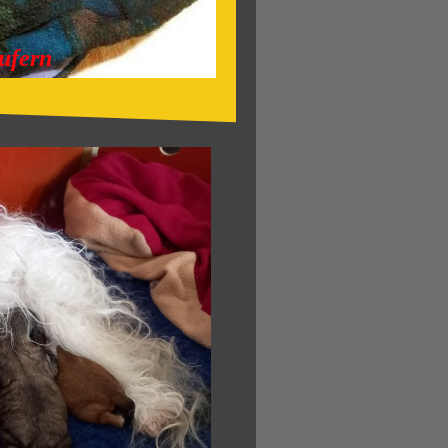
ufern