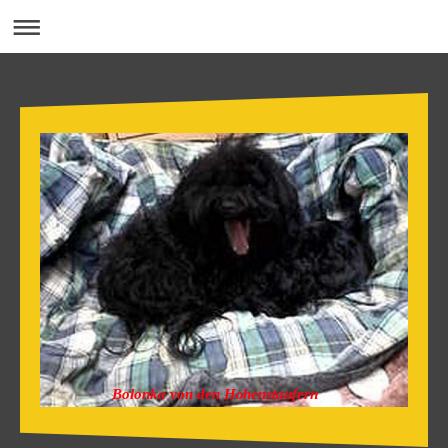
Bolonka von den Hohenstaufern