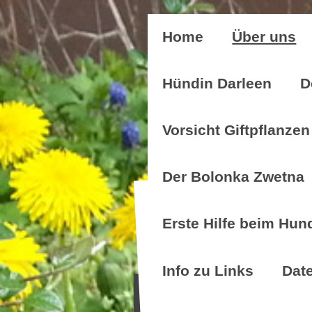
Home
Über uns
Hündin Darleen
D
Vorsicht Giftpflanzen
Der Bolonka Zwetna
Erste Hilfe beim Hun
Info zu Links
Dat