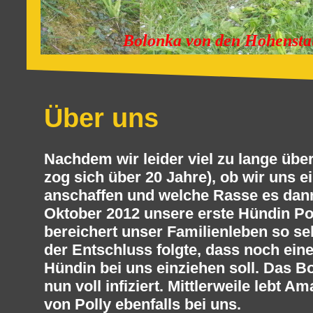
Bolonka von den Hohensta
Über uns
Nachdem wir leider viel zu lange übe
zog sich über 20 Jahre), ob wir uns 
anschaffen und welche Rasse es dann 
Oktober 2012 unsere erste Hündin Pol
bereichert unser Familienleben so se
der Entschluss folgte, dass noch ei
Hündin bei uns einziehen soll. Das B
nun voll infiziert. Mittlerweile lebt 
von Polly ebenfalls bei uns.