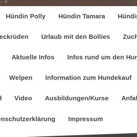
Hündin Polly
Hündin Tamara
Hündi
eckrüden
Urlaub mit den Bollies
Zuch
Aktuelle Infos
Infos rund um den Hu
Welpen
Information zum Hundekauf
d
Video
Ausbildungen/Kurse
Anfa
enschutzerklärung
Impressum