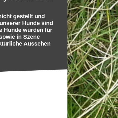
icht gestellt und
n unserer Hunde sind
e Hunde wurden für
 sowie in Szene
atürliche Aussehen