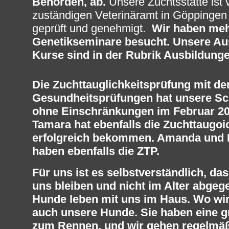
Behörden, ab.
Unsere Zuchtsstätte ist 
zuständigen Veterinäramt in Göppinge
geprüft und genehmigt.
Wir haben me
Genetikseminare besucht. Unsere Au
Kurse sind in der Rubrik Ausbildunge
Die Zuchttauglichkeitsprüfung mit de
Gesundheitsprüfungen hat unsere S
ohne Einschränkungen im Februar 20
Tamara hat ebenfalls die Zuchttaugoi
erfolgreich bekommen. Amanda und 
haben ebenfalls die ZTP.
Für uns ist es selbstverständlich, da
uns bleiben und nicht im Alter abge
Hunde leben mit uns im Haus. Wo wir 
auch unsere Hunde. Sie haben eine g
zum Rennen, und wir gehen regelmäßi