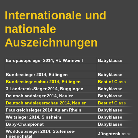
Internationale und
nationale
Auszeichnungen
Europacupsieger 2014, Rt.-Wannweil
Babyklasse
Bundessieger 2014, Ettlingen
Babyklasse
Bundessiegerschau 2014, Ettlingen
Best of Class
3 Ländereck-Sieger 2014, Buggingen
Babyklasse
Deutschlandsieger 2014, Neuler
Babyklasse
Deutschlandsiegerschau 2014, Neuler
Best of Class
Frankreichsieger 2014, Au am Rhein
Babyklasse
Weltsieger 2014, Sinsheim
Babyklasse
Baby-Championat
Babyklasse
Worldcupsieger 2014, Stutensee-
Jüngstenklasse
Friedrichstal