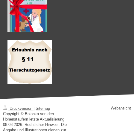
Webansicht
Druckversion
|
Sitemap
Copyright © Bolonka von den
Hohenstaufern letzte Aktualisierung
08.08.2026. Rechtlicher Hinweis: Die
Angabe und Illustrationen dienen zur