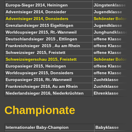
Europa-Sieger 2014, Heiningen
Jüngstenklasse
Adventsieger 2014, Donsieder
Jugendklasse
Adventsieger 2014, Donsieders
Schönster Bolonk
Grenzlandsieger 2015 Eigeltingen
Jugendklasse
Worldcupsieger 2015, Rt.-Wannweil
Junghundklass
Deutschlandsieger 2015 , Ettlingen
offene Klasse
Frankreichsieger
2015
,
Au am Rhein
offene Klasse
Schweizsieger 2015, Freistett
offene Klasse
Schweizsiegerschau 2015, Freistett
Schönster Bolonk
Europasieger 2015, Heiningen
offene Klasse
Worldcupsieger 2015, Donsieders
offene Klasse
Europasieger 2016, Rt.-Wannweil
Zuchtklasse
Frankreichsieger 2016, Au am Rhein
Zuchtklasse
Niederlandsieger 2016, Niederkrüchten
Ehrenklasse
Championate
Internationaler Baby-Champion
Babyklasse