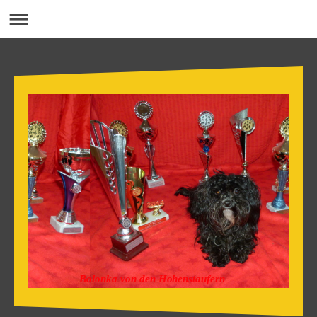
Bolonka von den Hohenstaufern